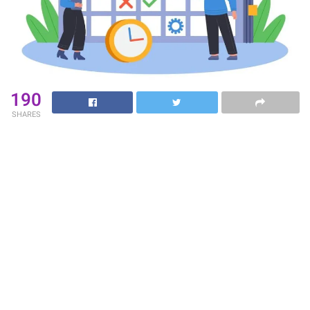
190
SHARES