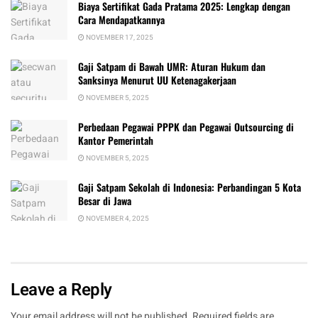
Biaya Sertifikat Gada Pratama 2025: Lengkap dengan
Cara Mendapatkannya
NOVEMBER 17, 2025
Gaji Satpam di Bawah UMR: Aturan Hukum dan
Sanksinya Menurut UU Ketenagakerjaan
NOVEMBER 5, 2025
Perbedaan Pegawai PPPK dan Pegawai Outsourcing di
Kantor Pemerintah
NOVEMBER 5, 2025
Gaji Satpam Sekolah di Indonesia: Perbandingan 5 Kota
Besar di Jawa
NOVEMBER 4, 2025
Leave a Reply
Your email address will not be published.
Required fields are