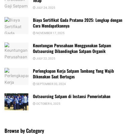
Tetap
JULY 24, 2025
Biaya Sertifikat Gada Pratama 2025: Lengkap dengan
Cara Mendapatkannya
NOVEMBER 17, 2025
Keuntungan Perusahaan Menggunakan Satpam
Outsourcing Dibandingkan Satpam Organik
JULY 22, 2025
Perlengkapan Kerja Satpam Tambang Yang Wajib
Dikenakan Saat Bertugas
SEPTEMBER 30, 2024
Outsourcing Satpam di Instansi Pemerintahan
OCTOBER 6, 2025
Browse by Category