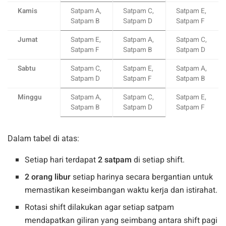
Kamis
Satpam A,
Satpam C,
Satpam E,
Satpam B
Satpam D
Satpam F
Jumat
Satpam E,
Satpam A,
Satpam C,
Satpam F
Satpam B
Satpam D
Sabtu
Satpam C,
Satpam E,
Satpam A,
Satpam D
Satpam F
Satpam B
Minggu
Satpam A,
Satpam C,
Satpam E,
Satpam B
Satpam D
Satpam F
Dalam tabel di atas:
Setiap hari terdapat
2 satpam
di setiap shift.
2 orang libur
setiap harinya secara bergantian untuk
memastikan keseimbangan waktu kerja dan istirahat.
Rotasi shift dilakukan agar setiap satpam
mendapatkan giliran yang seimbang antara shift pagi