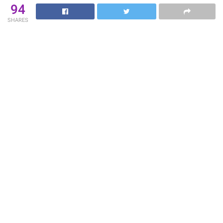
94
SHARES