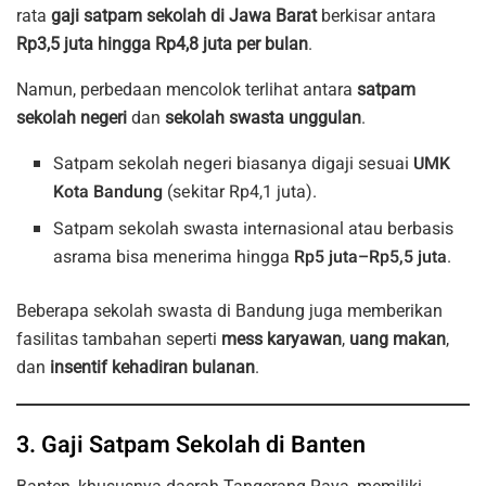
rata
gaji satpam sekolah di Jawa Barat
berkisar antara
Rp3,5 juta hingga Rp4,8 juta per bulan
.
Namun, perbedaan mencolok terlihat antara
satpam
sekolah negeri
dan
sekolah swasta unggulan
.
Satpam sekolah negeri biasanya digaji sesuai
UMK
Kota Bandung
(sekitar Rp4,1 juta).
Satpam sekolah swasta internasional atau berbasis
asrama bisa menerima hingga
Rp5 juta–Rp5,5 juta
.
Beberapa sekolah swasta di Bandung juga memberikan
fasilitas tambahan seperti
mess karyawan
,
uang makan
,
dan
insentif kehadiran bulanan
.
3. Gaji Satpam Sekolah di Banten