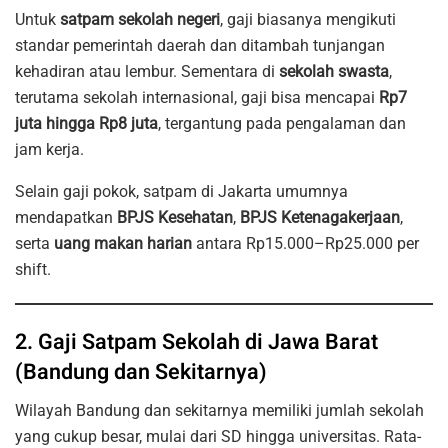
Untuk
satpam sekolah negeri
, gaji biasanya mengikuti
standar pemerintah daerah dan ditambah tunjangan
kehadiran atau lembur. Sementara di
sekolah swasta
,
terutama sekolah internasional, gaji bisa mencapai
Rp7
juta hingga Rp8 juta
, tergantung pada pengalaman dan
jam kerja.
Selain gaji pokok, satpam di Jakarta umumnya
mendapatkan
BPJS Kesehatan
,
BPJS Ketenagakerjaan
,
serta
uang makan harian
antara Rp15.000–Rp25.000 per
shift.
2. Gaji Satpam Sekolah di Jawa Barat
(Bandung dan Sekitarnya)
Wilayah Bandung dan sekitarnya memiliki jumlah sekolah
yang cukup besar, mulai dari SD hingga universitas. Rata-