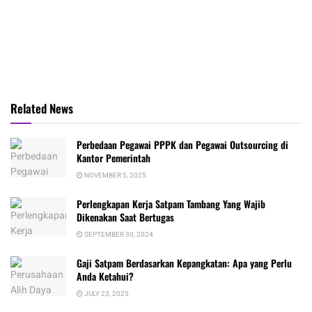
Related News
Perbedaan Pegawai PPPK dan Pegawai Outsourcing di
Kantor Pemerintah
NOVEMBER 5, 2025
Perlengkapan Kerja Satpam Tambang Yang Wajib
Dikenakan Saat Bertugas
SEPTEMBER 30, 2024
Gaji Satpam Berdasarkan Kepangkatan: Apa yang Perlu
Anda Ketahui?
JULY 23, 2025