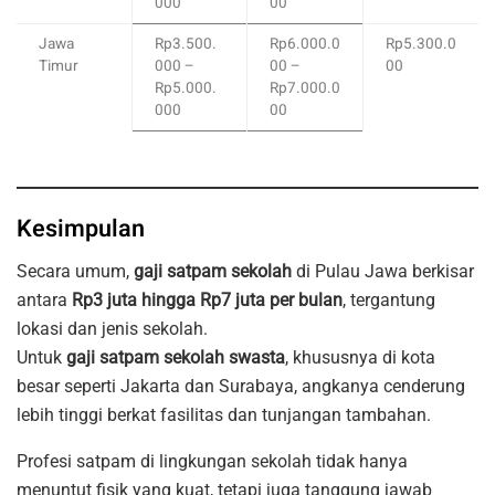
000
00
Jawa
Rp3.500.
Rp6.000.0
Rp5.300.0
Timur
000 –
00 –
00
Rp5.000.
Rp7.000.0
000
00
Kesimpulan
Secara umum,
gaji satpam sekolah
di Pulau Jawa berkisar
antara
Rp3 juta hingga Rp7 juta per bulan
, tergantung
lokasi dan jenis sekolah.
Untuk
gaji satpam sekolah swasta
, khususnya di kota
besar seperti Jakarta dan Surabaya, angkanya cenderung
lebih tinggi berkat fasilitas dan tunjangan tambahan.
Profesi satpam di lingkungan sekolah tidak hanya
menuntut fisik yang kuat, tetapi juga tanggung jawab