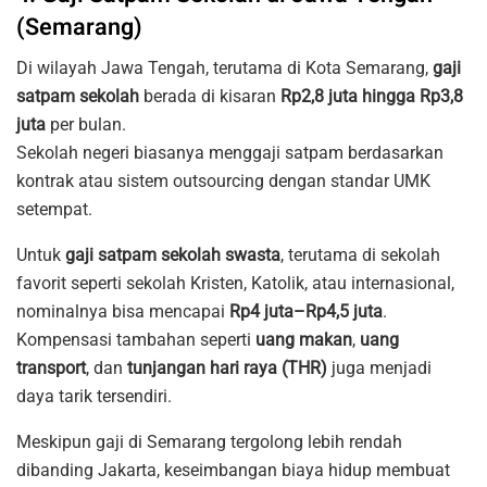
(Semarang)
Di wilayah Jawa Tengah, terutama di Kota Semarang,
gaji
satpam sekolah
berada di kisaran
Rp2,8 juta hingga Rp3,8
juta
per bulan.
Sekolah negeri biasanya menggaji satpam berdasarkan
kontrak atau sistem outsourcing dengan standar UMK
setempat.
Untuk
gaji satpam sekolah swasta
, terutama di sekolah
favorit seperti sekolah Kristen, Katolik, atau internasional,
nominalnya bisa mencapai
Rp4 juta–Rp4,5 juta
.
Kompensasi tambahan seperti
uang makan
,
uang
transport
, dan
tunjangan hari raya (THR)
juga menjadi
daya tarik tersendiri.
Meskipun gaji di Semarang tergolong lebih rendah
dibanding Jakarta, keseimbangan biaya hidup membuat