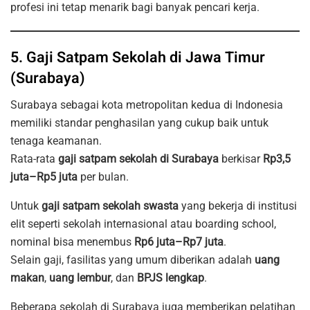
profesi ini tetap menarik bagi banyak pencari kerja.
5. Gaji Satpam Sekolah di Jawa Timur
(Surabaya)
Surabaya sebagai kota metropolitan kedua di Indonesia
memiliki standar penghasilan yang cukup baik untuk
tenaga keamanan.
Rata-rata
gaji satpam sekolah di Surabaya
berkisar
Rp3,5
juta–Rp5 juta
per bulan.
Untuk
gaji satpam sekolah swasta
yang bekerja di institusi
elit seperti sekolah internasional atau boarding school,
nominal bisa menembus
Rp6 juta–Rp7 juta
.
Selain gaji, fasilitas yang umum diberikan adalah
uang
makan
,
uang lembur
, dan
BPJS lengkap
.
Beberapa sekolah di Surabaya juga memberikan pelatihan