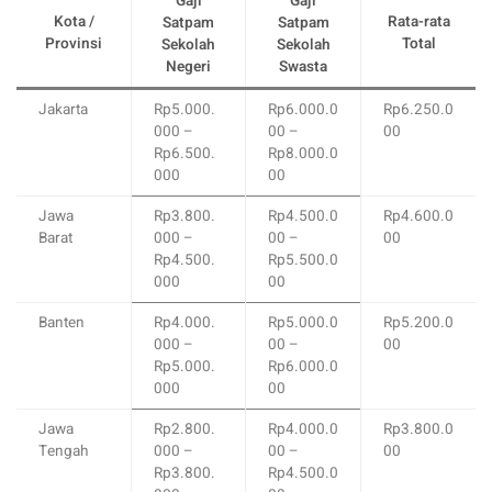
Gaji
Gaji
Kota /
Rata-rata
Satpam
Satpam
Provinsi
Total
Sekolah
Sekolah
Negeri
Swasta
Jakarta
Rp5.000.
Rp6.000.0
Rp6.250.0
000 –
00 –
00
Rp6.500.
Rp8.000.0
000
00
Jawa
Rp3.800.
Rp4.500.0
Rp4.600.0
Barat
000 –
00 –
00
Rp4.500.
Rp5.500.0
000
00
Banten
Rp4.000.
Rp5.000.0
Rp5.200.0
000 –
00 –
00
Rp5.000.
Rp6.000.0
000
00
Jawa
Rp2.800.
Rp4.000.0
Rp3.800.0
Tengah
000 –
00 –
00
Rp3.800.
Rp4.500.0