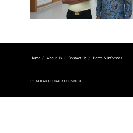
Home
About Us
Contact Us
Berita & Informasi
PT. SEKAR GLOBAL SOLUSINDO