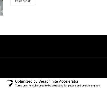
READ MORE
Optimized by Seraphinite Accelerator
Turns on site high speed to be attractive for people and search engines.