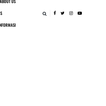
ABOUT US
US
INFORMASI